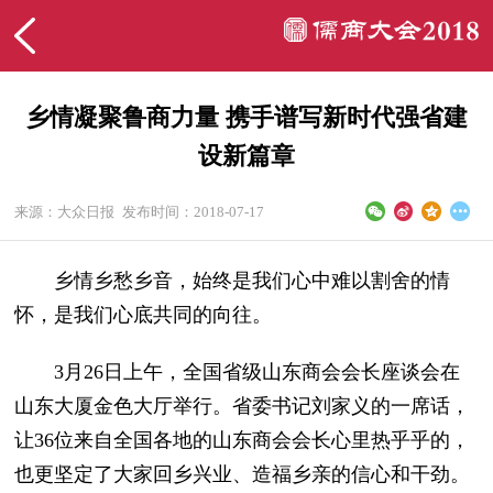
乡情凝聚鲁商力量 携手谱写新时代强省建
设新篇章
来源：大众日报
发布时间：2018-07-17
乡情乡愁乡音，始终是我们心中难以割舍的情
怀，是我们心底共同的向往。
3月26日上午，全国省级山东商会会长座谈会在
山东大厦金色大厅举行。省委书记刘家义的一席话，
让36位来自全国各地的山东商会会长心里热乎乎的，
也更坚定了大家回乡兴业、造福乡亲的信心和干劲。