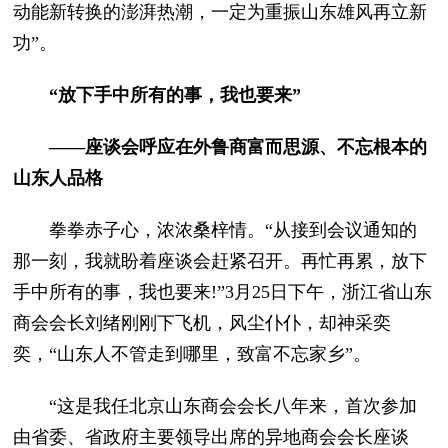
动能新转换的澎湃热潮，一定为重振山东雄风再立新
功”。
“放下手中所有的事，我也要来”
——座谈会呼应在外鲁商富而思源、不忘根本的
山东人品格
拳拳赤子心，浓浓桑梓情。“从接到会议通知的
那一刻，我就盼着座谈会赶紧召开。再忙再累，放下
手中所有的事，我也要来!”3月25日下午，浙江省山东
商会会长刘绪刚刚下飞机，风尘仆仆，却神采奕
奕，“山东人不管走到哪里，致富不忘家乡”。
“这是我任北京山东商会会长八年来，首次参加
由省委、省政府主要领导出席的异地商会会长座谈