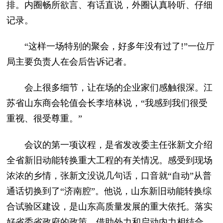
排。内圈畅所欲言、有话直说，外圈认真聆听、仔细
记录。
“这样一场特别的聚会，好多年没有过了!”一位厅
局主要负责人在会后告诉记者。
会上很多细节，让在场的企业家们感触很深。江
苏省山东商会轮值会长李培林说，“我感到我们很受
重视、很受尊重。”
会议的第一项议程，是省发改委主任张新文介绍
全省新旧动能转换重大工程的有关情况。感受到现场
浓浓的乡情，张新文没说几句话，口音就“自动”从普
通话切换到了“济南腔”。他说，山东新旧动能转换综
合试验区建设，是山东高质量发展的重大依托。落实
好省委省政府的政策，借助外力和启动内力相结合，