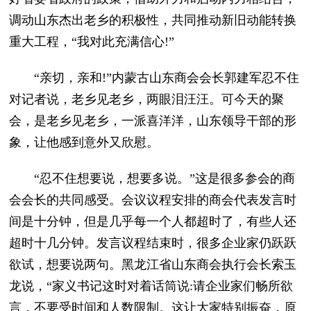
调动山东杰出老乡的积极性，共同推动新旧动能转换
重大工程，“我对此充满信心!”
“亲切，亲和!”内蒙古山东商会会长郭建军忍不住
对记者说，老乡见老乡，两眼泪汪汪。可今天的聚
会，是老乡见老乡，一派喜洋洋，山东领导干部的形
象，让他感到意外又欣慰。
“忍不住想要说，想要多说。”这是很多参会的商
会会长的共同感受。会议议程安排的商会代表发言时
间是十分钟，但是几乎每一个人都超时了，有些人还
超时十几分钟。发言议程结束时，很多企业家仍跃跃
欲试，想要说两句。黑龙江省山东商会执行会长索玉
龙说，“家义书记这时对着话筒说:请企业家们畅所欲
言，不要受时间和人数限制。这让大家特别振奋，原