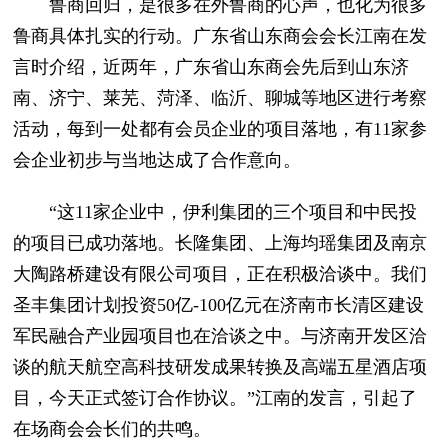
鲁商回归，是很多在外鲁商的心声，也化为很多
鲁商具体扎实的行动。广东省山东商会会长江南在发
言时介绍，近两年，广东省山东商会先后到山东济
南、济宁、莱芜、菏泽、临沂、聊城等地区进行考察
活动，每到一处都有会员企业的项目落地，有11家参
会企业初步与当地达成了合作意向。
“这11家企业中，伊利集团的三个项目和中民投
的项目已成功落地。长隆集团、上海均瑶集团及南京
大陶路桥建设有限公司项目，正在积极洽谈中。我们
圣丰集团计划投资50亿-100亿元在济南市长清区建设
军民融合产业园项目也在洽谈之中。与济南开发区洽
谈的航天航空高科技研发成果转换及高端五星酒店项
目，今天正式签订合作协议。”江南的发言，引起了
在场商会会长们的共鸣。