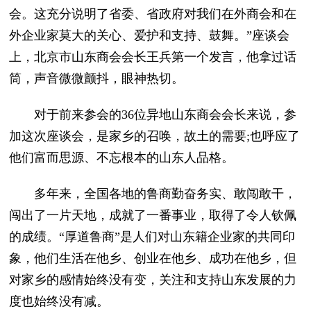
会。这充分说明了省委、省政府对我们在外商会和在
外企业家莫大的关心、爱护和支持、鼓舞。”座谈会
上，北京市山东商会会长王兵第一个发言，他拿过话
筒，声音微微颤抖，眼神热切。
对于前来参会的36位异地山东商会会长来说，参
加这次座谈会，是家乡的召唤，故土的需要;也呼应了
他们富而思源、不忘根本的山东人品格。
多年来，全国各地的鲁商勤奋务实、敢闯敢干，
闯出了一片天地，成就了一番事业，取得了令人钦佩
的成绩。“厚道鲁商”是人们对山东籍企业家的共同印
象，他们生活在他乡、创业在他乡、成功在他乡，但
对家乡的感情始终没有变，关注和支持山东发展的力
度也始终没有减。