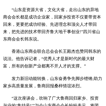
“山东是资源大省，文化大省，走出山东的异地
商会会长都是成功企业家，回家乡投资不仅要带资本
回来，更要把成功经验、先进理念和顶尖人才带回
来，把先进的技术带回齐鲁大地干事创业!”四川省山
东商会会长韩东说。
香港山东商会联合总会会长王殿杰也赞同韩东的
说法。他告诉记者，“优秀人才是新时代的最大财
富，所有的创新产业都离不开人才的支撑。”
发力新旧动能转换，山东奋勇争先脚步铿锵;助力
家乡高质量发展，鲁商回报桑梓情谊浓烈。
“这次座谈会，吹响了广大鲁商回归家乡、投资
兴业的‘集结号!’”与会山东商会会长纷纷表示，将团