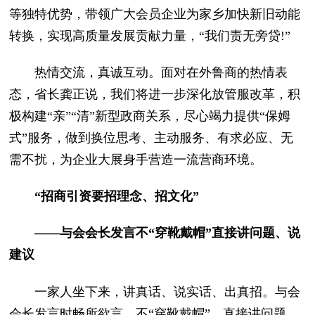
等独特优势，带领广大会员企业为家乡加快新旧动能
转换，实现高质量发展贡献力量，“我们责无旁贷!”
热情交流，真诚互动。面对在外鲁商的热情表
态，省长龚正说，我们将进一步深化放管服改革，积
极构建“亲”“清”新型政商关系，尽心竭力提供“保姆
式”服务，做到换位思考、主动服务、有求必应、无
需不扰，为企业大展身手营造一流营商环境。
“招商引资要招理念、招文化”
——与会会长发言不“穿靴戴帽”直接讲问题、说
建议
一家人坐下来，讲真话、说实话、出真招。与会
会长发言时畅所欲言、不“穿靴戴帽”，直接讲问题、