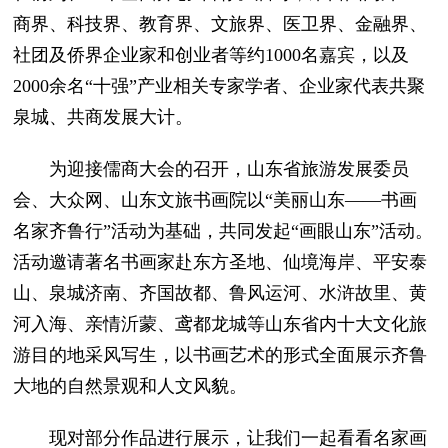
商界、科技界、教育界、文旅界、医卫界、金融界、
社团及侨界企业家和创业者等约1000名嘉宾，以及
2000余名“十强”产业相关专家学者、企业家代表共聚
泉城、共商发展大计。
为迎接儒商大会的召开，山东省旅游发展委员
会、大众网、山东文旅书画院以“美丽山东——书画
名家齐鲁行”活动为基础，共同发起“画眼山东”活动。
活动邀请著名书画家赴东方圣地、仙境海岸、平安泰
山、泉城济南、齐国故都、鲁风运河、水浒故里、黄
河入海、亲情沂蒙、鸢都龙城等山东省内十大文化旅
游目的地采风写生，以书画艺术的形式全面展示齐鲁
大地的自然景观和人文风貌。
现对部分作品进行展示，让我们一起看看名家画