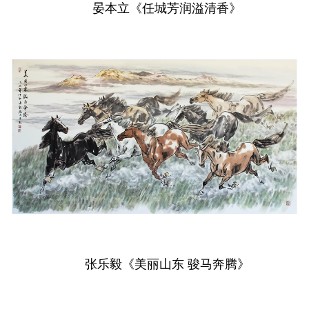
晏本立《任城芳润溢清香》
张乐毅《美丽山东 骏马奔腾》