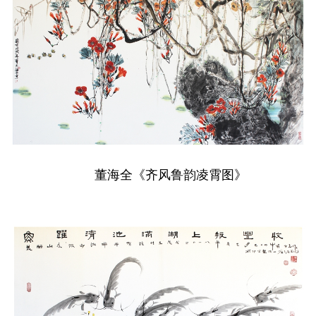
董海全《齐风鲁韵凌霄图》