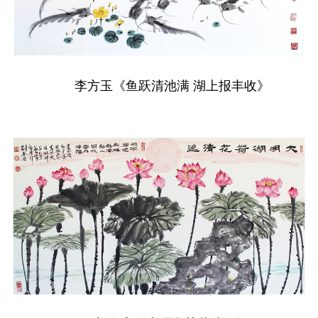
李方玉《鱼跃清池满 湖上报丰收》