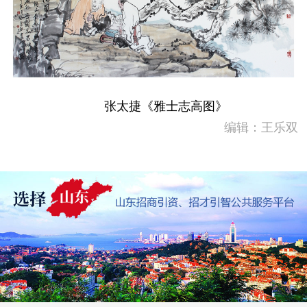
张太捷《雅士志高图》
编辑：王乐双