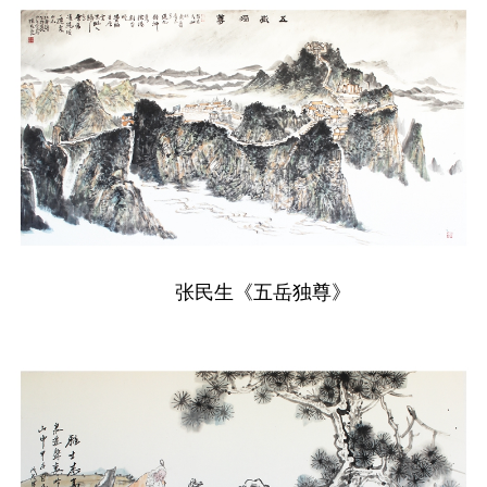
张民生《五岳独尊》