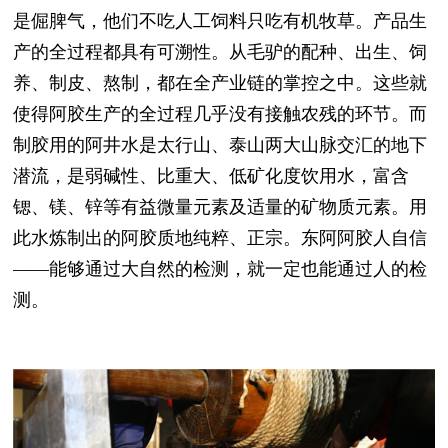
是倔脾气，他们不吃人工饲料只吃有机牧草。产品生
产的全过程都具有可溯性。从毛驴的配种、出生、饲
养、制皮、熬制，都在全产业链的掌控之中。这些就
使得阿胶生产的全过程几乎没有接触农残的环节。而
制胶用的阿井水是太行山、泰山两大山脉交汇的地下
潜流，是弱碱性、比重大、低矿化度饮用水，富含
锶、镁、锌等有益微量元素及适量的矿物质元素。用
此水炼制出的阿胶质地纯粹、正宗。东阿阿胶人自信
——能够通过大自然的检测，就一定也能通过人的检
测。