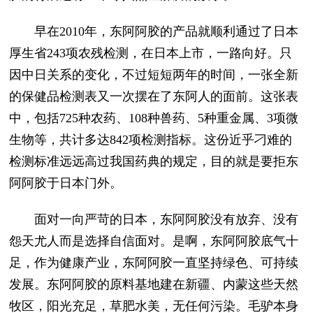
早在2010年，东阿阿胶的产品就顺利通过了日本
厚生省243项农残检测，在日本上市，一路向好。只
因中日关系的变化，不过短短两年的时间，一张全新
的保健品检测表又一次摆在了东阿人的面前。这张表
中，包括725种农药、108种兽药、5种重金属、3项微
生物等，共计多达842项检测指标。这份近乎刁难的
检测标准远远高过我国药典的规定，目的就是要拒东
阿阿胶于日本门外。
面对一向严苛的日本，东阿阿胶没有放弃、没有
怨天尤人而是选择自信面对。是啊，东阿阿胶底气十
足，作为健康产业，东阿阿胶一直坚持绿色、可持续
发展。东阿阿胶的原料基地建在新疆、内蒙这些天然
牧区，阳光充足，草肥水美，无任何污染。毛驴本身