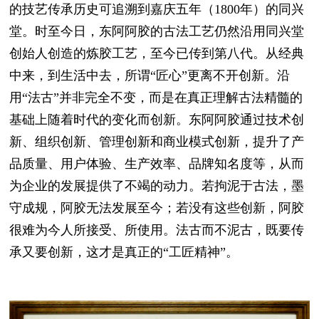
的技艺传承历史可追溯到嘉庆五年（1800年）的同兴
堂。时至今日，东阿阿胶的古法工艺仍然沿用同兴堂
创始人创造的炼胶工艺，至今已传到第八代。从经典
中来，到生活中去，所谓“匠心”更离不开创新。沿
用“法古”并非完全不变，而是在真正理解古法精髓的
基础上随着时代的变化而创新。东阿阿胶通过技术创
新、组织创新、管理创新和商业模式创新，提升了产
品质量、用户体验、生产效率、品牌知名度等，从而
为企业的发展提供了不竭的动力。若拘泥于古法，墨
守成规，阿胶无法发展至今；若没有这些创新，阿胶
很难为今人所接受、所使用。法古而不泥古，既要传
承又要创新，这才是真正的“工匠精神”。