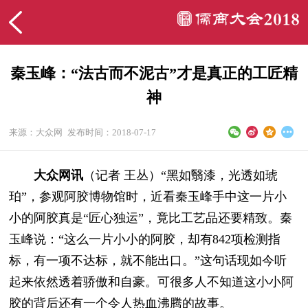
秦玉峰：“法古而不泥古”才是真正的工匠精
神
来源：大众网
发布时间：2018-07-17
大众网讯
（记者 王丛）
“黑如翳漆，光透如琥
珀”，参观阿胶博物馆时，近看秦玉峰手中这一片小
小的阿胶真是“匠心独运”，竟比工艺品还要精致。秦
玉峰说：“这么一片小小的阿胶，却有842项检测指
标，有一项不达标，就不能出口。”这句话现如今听
起来依然透着骄傲和自豪。可很多人不知道这小小阿
胶的背后还有一个令人热血沸腾的故事。