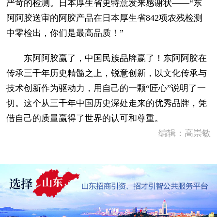
严苛的检测。日本厚生省更特意发来感谢状——“东
阿阿胶送审的阿胶产品在日本厚生省842项农残检测
中零检出，你们是最高品质！”
东阿阿胶赢了，中国民族品牌赢了！东阿阿胶在
传承三千年历史精髓之上，锐意创新，以文化传承与
技术创新作为驱动力，用自己的一颗“匠心”说明了一
切。这个从三千年中国历史深处走来的优秀品牌，凭
借自己的质量赢得了世界的认可和尊重。
编辑：高崇敏