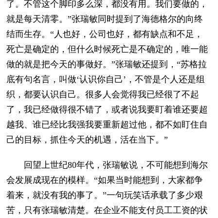
了。不管这个脚印多么深，都没有用。我们要做的，
就是每天清零。”张瑞敏同时提到了海德格尔的向终
结而生存。“人也好，公司也好，都有缺点和不足，
死亡是确定的，但什么时候死亡是不确定的，唯一能
做的就是把今天的事做好。”张瑞敏还提到，“苏格拉
底有句名言，叫做‘认识你自己’，不管是个人还是组
织，都要认识自己。很多人会觉得我已经很了不起
了，我已经做得很不错了，或者说我要盯着谁还要超
越我、谁已经比我强我要重新超过他，都不如盯住自
己的目标，抓住今天的机遇，活在当下。”
回望上世纪80年代，张瑞敏说，不可能想到海尔
会发展成现在的模样。“如果当时能想到，大家都争
着来，就没有我的事了。”一句玩笑话承载了多少艰
苦，只有张瑞敏清楚。在企业不能支付员工工资的状