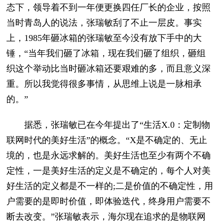
态下，领导着不到一年便更换四任厂长的企业，按照
当时青岛人的说法，张瑞敏刮了不止一层皮。事实
上，1985年砸冰箱的张瑞敏至今没有放下手中的大
锤，“当年我们砸了冰箱，现在我们砸了组织，砸组
织这个举动比当时砸冰箱还要艰难的多，而且意义深
重。所以我觉得很多事情，从思维上说是一脉相承
的。”
据悉，张瑞敏已在今年提出了“生活X.0：定制物
联网时代的美好生活”的概念。“X是不确定的、无止
境的，也是永远求解的。美好生活也至少有两个不确
定性，一是美好生活的定义是不确定的，每个人对美
好生活的定义都是不一样的;二是价值的不确定性，用
户需要的是即时价值，即体验迭代，终身用户需要不
断去改变。”张瑞敏表示，海尔现在追求的是物联网