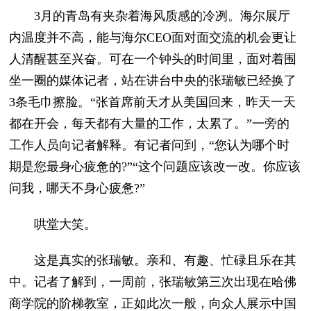
3月的青岛有夹杂着海风质感的冷冽。海尔展厅
内温度并不高，能与海尔CEO面对面交流的机会更让
人清醒甚至兴奋。可在一个钟头的时间里，面对着围
坐一圈的媒体记者，站在讲台中央的张瑞敏已经换了
3条毛巾擦脸。“张首席前天才从美国回来，昨天一天
都在开会，每天都有大量的工作，太累了。”一旁的
工作人员向记者解释。有记者问到，“您认为哪个时
期是您最身心疲惫的?”“这个问题应该改一改。你应该
问我，哪天不身心疲惫?”
哄堂大笑。
这是真实的张瑞敏。亲和、有趣、忙碌且乐在其
中。记者了解到，一周前，张瑞敏第三次出现在哈佛
商学院的阶梯教室，正如此次一般，向众人展示中国