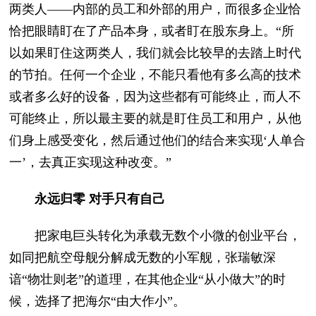
两类人——内部的员工和外部的用户，而很多企业恰
恰把眼睛盯在了产品本身，或者盯在股东身上。“所
以如果盯住这两类人，我们就会比较早的去踏上时代
的节拍。任何一个企业，不能只看他有多么高的技术
或者多么好的设备，因为这些都有可能终止，而人不
可能终止，所以最主要的就是盯住员工和用户，从他
们身上感受变化，然后通过他们的结合来实现‘人单合
一’，去真正实现这种改变。”
永远归零 对手只有自己
把家电巨头转化为承载无数个小微的创业平台，
如同把航空母舰分解成无数的小军舰，张瑞敏深
谙“物壮则老”的道理，在其他企业“从小做大”的时
候，选择了把海尔“由大作小”。