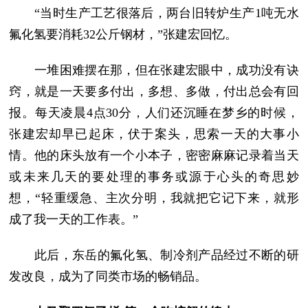
“当时生产工艺很落后，两台旧转炉生产1吨无水
氟化氢要消耗32公斤钢材，”张建宏回忆。
一堆困难摆在那，但在张建宏眼中，成功没有诀
窍，就是一天要多付出，多想、多做，付出总会有回
报。每天凌晨4点30分，人们还沉睡在梦乡的时候，
张建宏却早已起床，伏于案头，思索一天的大事小
情。他的床头放有一个小本子，密密麻麻记录着当天
或未来几天的要处理的事务或源于心头的奇思妙
想，“轻重缓急、主次分明，我就把它记下来，就形
成了我一天的工作表。”
此后，东岳的氟化氢、制冷剂产品经过不断的研
发改良，成为了同类市场的畅销品。