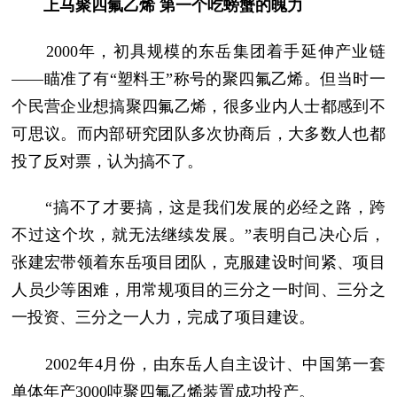
上马聚四氟乙烯 第一个吃螃蟹的魄力
2000年，初具规模的东岳集团着手延伸产业链
——瞄准了有“塑料王”称号的聚四氟乙烯。但当时一
个民营企业想搞聚四氟乙烯，很多业内人士都感到不
可思议。而内部研究团队多次协商后，大多数人也都
投了反对票，认为搞不了。
“搞不了才要搞，这是我们发展的必经之路，跨
不过这个坎，就无法继续发展。”表明自己决心后，
张建宏带领着东岳项目团队，克服建设时间紧、项目
人员少等困难，用常规项目的三分之一时间、三分之
一投资、三分之一人力，完成了项目建设。
2002年4月份，由东岳人自主设计、中国第一套
单体年产3000吨聚四氟乙烯装置成功投产。