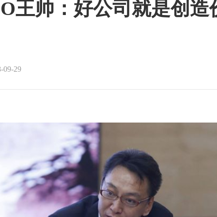
MO王帅：好公司就是创造
09-29