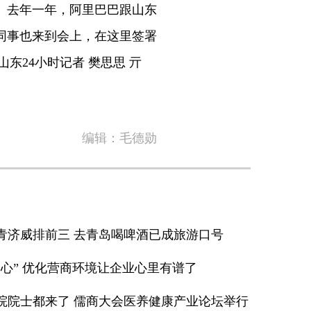
。去年一年，阿里巴巴跟山东
同事也来到会上，在这里签署
山东24小时记者 樊思思 亓
编辑：毛德勋
青济威排前三 去青岛喝啤酒已成旅游口号
心” 优化营商环境让企业心里有谱了
院院士都来了 儒商大会医养健康产业论坛举行